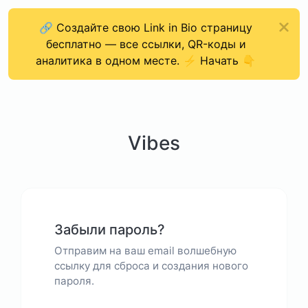
🔗 Создайте свою Link in Bio страницу
бесплатно — все ссылки, QR-коды и
аналитика в одном месте. ⚡ Начать 👇
Vibes
Забыли пароль?
Отправим на ваш email волшебную
ссылку для сброса и создания нового
пароля.