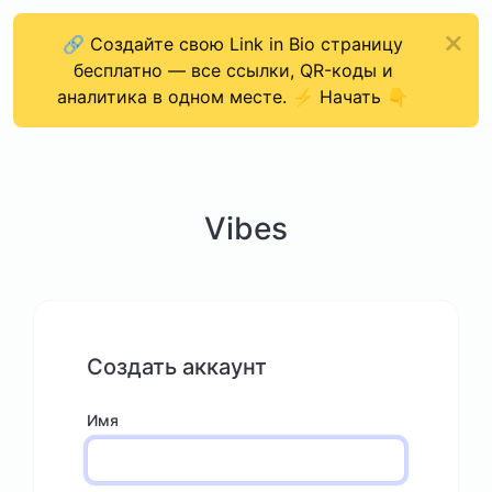
🔗 Создайте свою Link in Bio страницу
бесплатно — все ссылки, QR-коды и
аналитика в одном месте. ⚡ Начать 👇
Vibes
Создать аккаунт
Имя