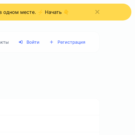
 в одном месте. ⚡ Начать 👇
акты
Войти
Регистрация