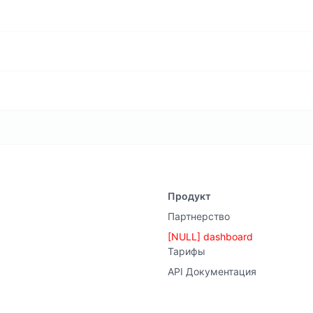
Продукт
Партнерство
[NULL] dashboard
Тарифы
API Документация