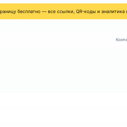
страницу бесплатно — все ссылки, QR-коды и аналитика
Конт