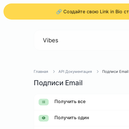
🔗 Создайте свою Link in Bio 
Vibes
Главная
API Документация
Подписи Email
Подписи Email
Получить все
Получить один