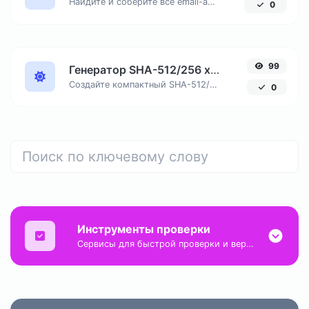
Найдите и соберите все email-адреса из любого текстового документа, удалив дубликаты.
0
99
Генератор SHA-512/256 хеша онлайн
Создайте компактный SHA-512/256 хеш, обеспечивающий 128-битную безопасность без избыточной длины вывода.
0
Инструменты проверки
Сервисы для быстрой проверки и верификации различных типов данных и состояний.