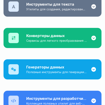
Инструменты для текста
Утилиты для создания, редактирования и улучшения текстового контента любого формата.
Конвертеры данных
Сервисы для легкого преобразования данных из одного формата в другой.
Генераторы данных
Полезные инструменты для генерации случайных чисел, паролей, хешей и других данных.
Инструменты для разработчиков
Коллекция полезных утилит для веб-мастеров и специалистов по работе с сайтами.