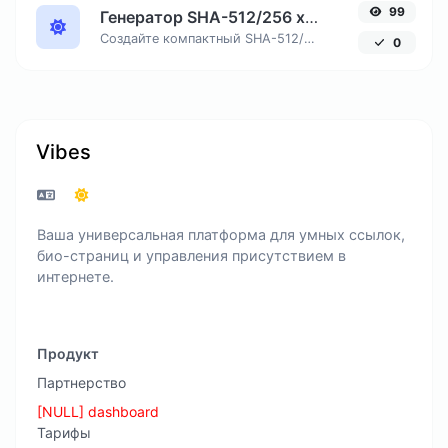
99
Генератор SHA-512/256 хеша онлайн
Создайте компактный SHA-512/256 хеш, обеспечивающий 128-битную безопасность без избыточной длины вывода.
0
Vibes
Ваша универсальная платформа для умных ссылок,
био-страниц и управления присутствием в
интернете.
Продукт
Партнерство
[NULL] dashboard
Тарифы