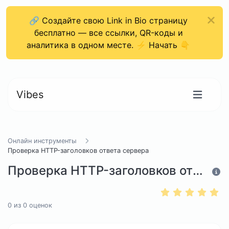
🔗 Создайте свою Link in Bio страницу
бесплатно — все ссылки, QR-коды и
аналитика в одном месте. ⚡ Начать 👇
Vibes
Онлайн инструменты
Проверка HTTP-заголовков ответа сервера
Проверка HTTP-заголовков ответа сервера
0
из
0
оценок