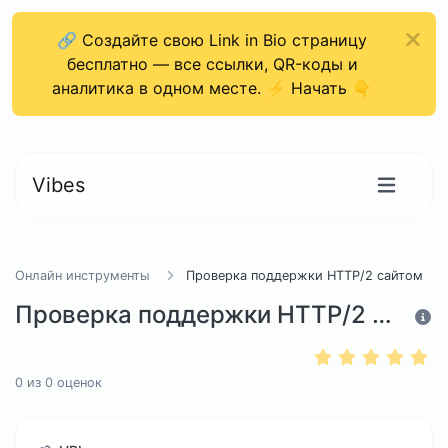
🔗 Создайте свою Link in Bio страницу
бесплатно — все ссылки, QR-коды и
аналитика в одном месте. ⚡ Начать 👇
Vibes
Онлайн инструменты
Проверка поддержки HTTP/2 сайтом
Проверка поддержки HTTP/2 сайтом
0
из
0
оценок