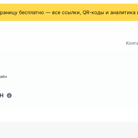
страницу бесплатно — все ссылки, QR-коды и аналитика
Конт
лайн
н