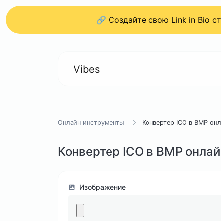
🔗 Создайте свою Link in Bio 
Vibes
Онлайн инструменты
Конвертер ICO в BMP он
Конвертер ICO в BMP онлай
Изображение