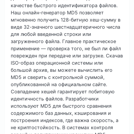
качестве быстрого идентификатора файлов.
Наш онлайн-генератор MD5 позволяет
мгновенно получить 128-битную хеш-сумму в
виде 32-значного шестнадцатеричного числа
для любой введенной строки или
загруженного файла. Главное практическое
применение — проверка того, не был ли файл
поврежден при передаче или загрузке. Скачав
ISO-образ операционной системы или
большой архив, вы можете вычислить его
MD5 и сверить с контрольной суммой,
опубликованной на официальном сайте.
Совпадение хешей гарантирует побитовую
идентичность файлов. Разработчики
используют MD5 для быстрого сравнения
содержимого баз данных, кэширования и
построения индексов, где важна скорость, а
не криптостойкость. В системах контроля