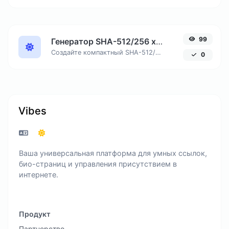
99
Генератор SHA-512/256 хеша онлайн
Создайте компактный SHA-512/256 хеш, обеспечивающий 128-битную безопасность без избыточной длины вывода.
0
Vibes
Ваша универсальная платформа для умных ссылок,
био-страниц и управления присутствием в
интернете.
Продукт
Партнерство