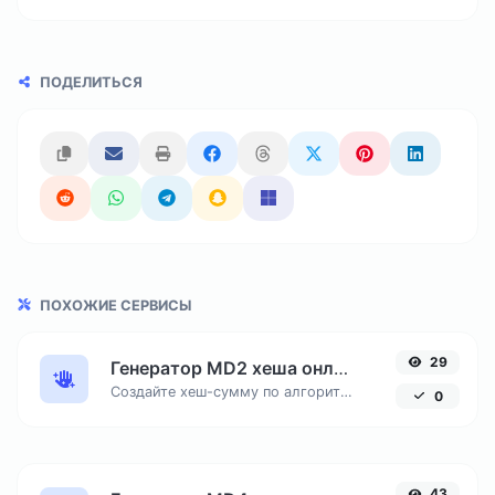
ПОДЕЛИТЬСЯ
ПОХОЖИЕ СЕРВИСЫ
29
Генератор MD2 хеша онлайн
Создайте хеш-сумму по алгоритму MD2 для совместимости со старыми криптографическими системами и устаревшими сертификатами.
0
43