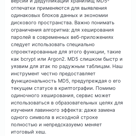
версий и дедупликации хранилищ MD5-
отпечатки применяются для выявления
одинаковых блоков данных и экономии
дискового пространства. Важно понимать
ограничения алгоритма: для хеширования
паролей в современных веб-приложениях
следует использовать специально
спроектированные для этого функции, такие
как bcrypt или Argon2. MD5 слишком быстр и
уязвим для атак по радужным таблицам. Наш
инструмент честно предоставляет
функциональность MD5, предупреждая о его
текущем статусе в криптографии. Помимо
одиночного хеширования, сервис может
использоваться в образовательных целях для
изучения лавинного эффекта: даже замена
одного символа в исходной строке
полностью и непредсказуемо меняет
итоговый хеш.