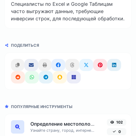
Специалисты по Excel и Google Таблицам
часто выгружают данные, требующие
инверсии строк, для последующей обработки.
ПОДЕЛИТЬСЯ
ПОПУЛЯРНЫЕ ИНСТРУМЕНТЫ
102
Определение местоположения по IP адресу
Узнайте страну, город, интернет-провайдера и часовой пояс любого IP-адреса онлайн. Бесплатный инструмент для точной геолокации по IP.
0