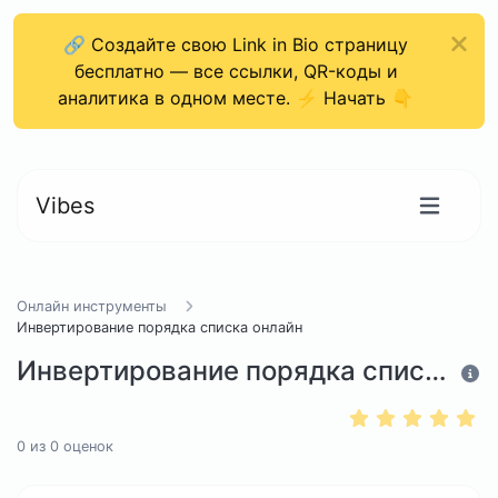
🔗 Создайте свою Link in Bio страницу
бесплатно — все ссылки, QR-коды и
аналитика в одном месте. ⚡ Начать 👇
Vibes
Онлайн инструменты
Инвертирование порядка списка онлайн
Инвертирование порядка списка онлайн
0
из
0
оценок