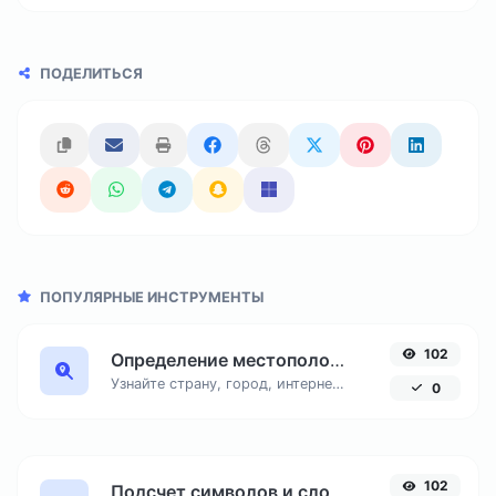
ПОДЕЛИТЬСЯ
ПОПУЛЯРНЫЕ ИНСТРУМЕНТЫ
102
Определение местоположения по IP адресу
Узнайте страну, город, интернет-провайдера и часовой пояс любого IP-адреса онлайн. Бесплатный инструмент для точной геолокации по IP.
0
102
Подсчет символов и слов онлайн