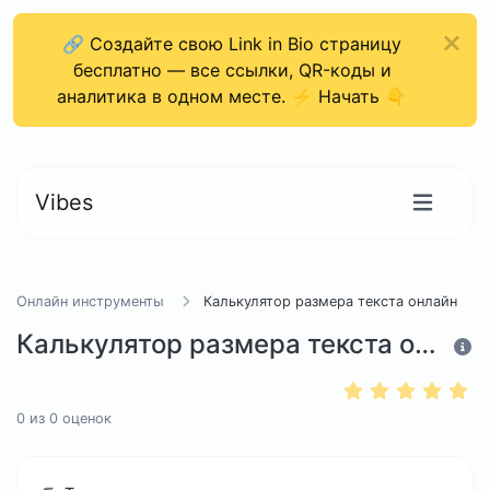
🔗 Создайте свою Link in Bio страницу
бесплатно — все ссылки, QR-коды и
аналитика в одном месте. ⚡ Начать 👇
Vibes
Онлайн инструменты
Калькулятор размера текста онлайн
Калькулятор размера текста онлайн
0
из
0
оценок