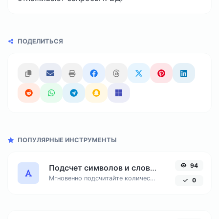
ПОДЕЛИТЬСЯ
ПОПУЛЯРНЫЕ ИНСТРУМЕНТЫ
94
Подсчет символов и слов онлайн
Мгновенно подсчитайте количество знаков с пробелами и без, число слов и строк в вашем тексте для SEO и копирайтинга.
0