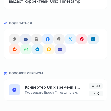
выдаст корректный Unix Timestamp.
ПОДЕЛИТЬСЯ
ПОХОЖИЕ СЕРВИСЫ
85
Конвертер Unix времени в дату онлайн
Переведите Epoch Timestamp в читаемую дату и время в UTC и вашем локальном часовом поясе.
0