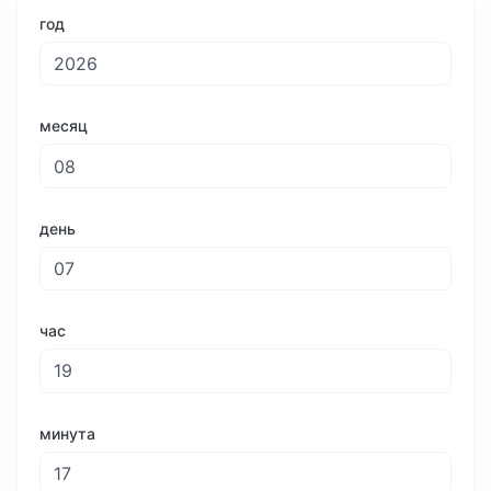
год
месяц
день
час
минута