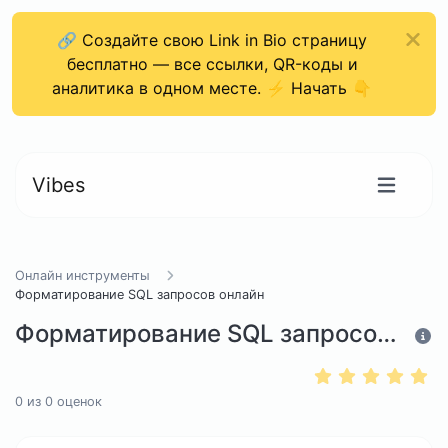
🔗 Создайте свою Link in Bio страницу
бесплатно — все ссылки, QR-коды и
аналитика в одном месте. ⚡ Начать 👇
Vibes
Онлайн инструменты
Форматирование SQL запросов онлайн
Форматирование SQL запросов онлайн
0
из
0
оценок