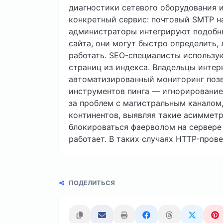
диагностики сетевого оборудования и
конкретный сервис: почтовый SMTP на
администраторы интегрируют подобны
сайта, они могут быстро определить,
работать. SEO-специалисты использу
страниц из индекса. Владельцы интер
автоматизированный мониторинг позв
инструментов пинга — игнорирование 
за проблем с магистральным каналом,
континентов, выявляя такие асиммет
блокироваться фаерволом на сервере в
работает. В таких случаях HTTP-пров
ПОДЕЛИТЬСЯ