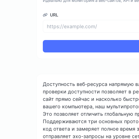
Идеально для мониторинга веб-сайтов, API и в
URL
Доступность веб-ресурса напрямую в
проверки доступности позволяет в ре
сайт прямо сейчас и насколько быстр
вашего компьютера, наш мультипроток
Это позволяет отличить глобальную п
Поддерживаются три основных протоко
код ответа и замеряет полное время 
отправляет эхо-запросы на уровне се