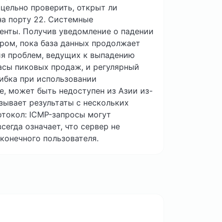
цельно проверить, открыт ли
на порту 22. Системные
енты. Получив уведомление о падении
ером, пока база данных продолжает
ия проблем, ведущих к выпадению
асы пиковых продаж, и регулярный
ибка при использовании
, может быть недоступен из Азии из-
зывает результаты с нескольких
отокол: ICMP-запросы могут
сегда означает, что сервер не
конечного пользователя.