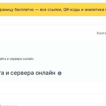
страницу бесплатно — все ссылки, QR-коды и аналитика
Конт
айта и сервера онлайн
а и сервера онлайн