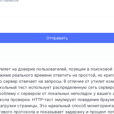
еб-сервисов.
Отправить
лияет на доверие пользователей, позиции в поисковой
жиме реального времени ответить на простой, но крит
о сервер отвечает на запросы. В отличие от утилит ко
ольный тест использует распределенную сеть серверо
роблему с сервером от локальных неполадок у вашего 
ла проверки. HTTP-тест эмулирует поведение браузер
загрузки страницы. Это идеальный способ мониторинга
тевого протокола и показывает задержку и процент пот