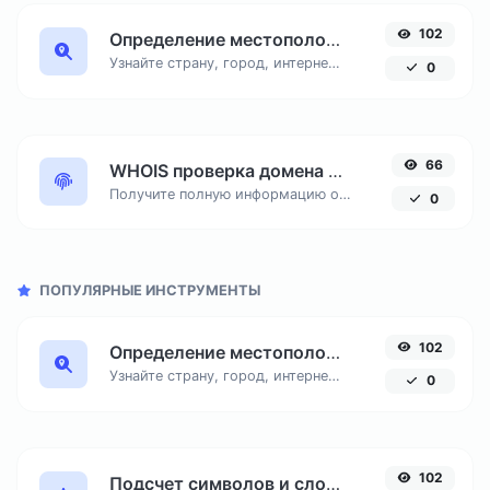
102
Определение местоположения по IP адресу
Узнайте страну, город, интернет-провайдера и часовой пояс любого IP-адреса онлайн. Бесплатный инструмент для точной геолокации по IP.
0
66
WHOIS проверка домена онлайн
Получите полную информацию о владельце домена, дате регистрации, сроке окончания и хостинг-провайдере через публичный WHOIS-сервис.
0
ПОПУЛЯРНЫЕ ИНСТРУМЕНТЫ
102
Определение местоположения по IP адресу
Узнайте страну, город, интернет-провайдера и часовой пояс любого IP-адреса онлайн. Бесплатный инструмент для точной геолокации по IP.
0
102
Подсчет символов и слов онлайн