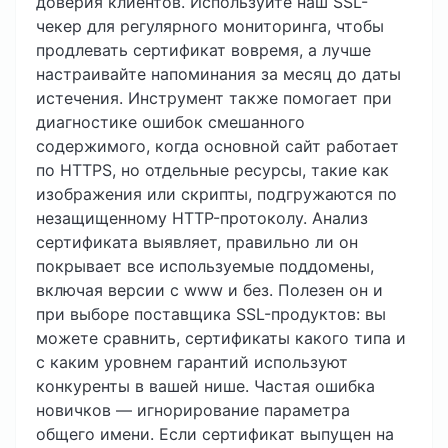
доверия клиентов. Используйте наш SSL-
чекер для регулярного мониторинга, чтобы
продлевать сертификат вовремя, а лучше
настраивайте напоминания за месяц до даты
истечения. Инструмент также помогает при
диагностике ошибок смешанного
содержимого, когда основной сайт работает
по HTTPS, но отдельные ресурсы, такие как
изображения или скрипты, подгружаются по
незащищенному HTTP-протоколу. Анализ
сертификата выявляет, правильно ли он
покрывает все используемые поддомены,
включая версии с www и без. Полезен он и
при выборе поставщика SSL-продуктов: вы
можете сравнить, сертификаты какого типа и
с каким уровнем гарантий используют
конкуренты в вашей нише. Частая ошибка
новичков — игнорирование параметра
общего имени. Если сертификат выпущен на