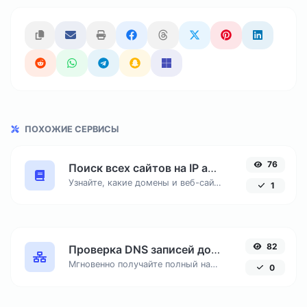
ПОХОЖИЕ СЕРВИСЫ
76
Поиск всех сайтов на IP адресе
Узнайте, какие домены и веб-сайты размещены на одном IP-адресе. Полезный инструмент для анализа хостинга и проверки соседних ресурсов.
1
82
Проверка DNS записей домена онлайн
Мгновенно получайте полный набор DNS-записей любого сайта: A, AAAA, MX, CNAME, TXT, NS и SOA. Диагностируйте проблемы с делегированием и почтой.
0