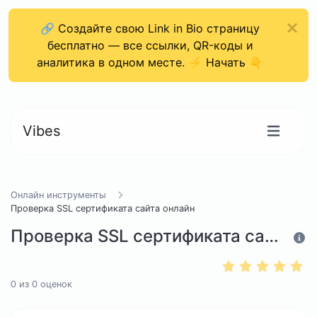
🔗 Создайте свою Link in Bio страницу
бесплатно — все ссылки, QR-коды и
аналитика в одном месте. ⚡ Начать 👇
Vibes
Онлайн инструменты
Проверка SSL сертификата сайта онлайн
Проверка SSL сертификата сайта онлайн
0
из
0
оценок