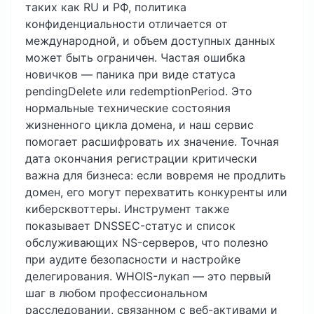
таких как RU и РФ, политика
конфиденциальности отличается от
международной, и объем доступных данных
может быть ограничен. Частая ошибка
новичков — паника при виде статуса
pendingDelete или redemptionPeriod. Это
нормальные технические состояния
жизненного цикла домена, и наш сервис
помогает расшифровать их значение. Точная
дата окончания регистрации критически
важна для бизнеса: если вовремя не продлить
домен, его могут перехватить конкуренты или
киберсквоттеры. Инструмент также
показывает DNSSEC-статус и список
обслуживающих NS-серверов, что полезно
при аудите безопасности и настройке
делегирования. WHOIS-лукап — это первый
шаг в любом профессиональном
расследовании, связанном с веб-активами и