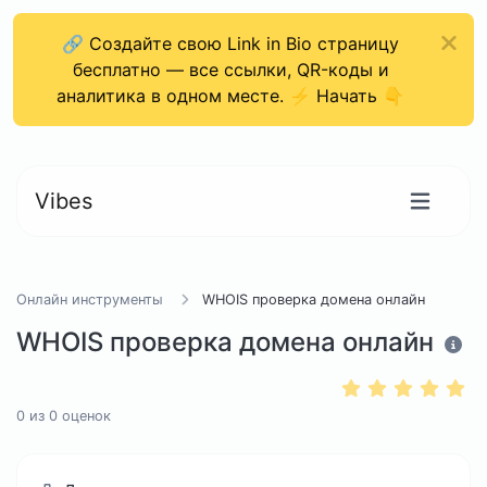
🔗 Создайте свою Link in Bio страницу
бесплатно — все ссылки, QR-коды и
аналитика в одном месте. ⚡ Начать 👇
Vibes
Онлайн инструменты
WHOIS проверка домена онлайн
WHOIS проверка домена онлайн
0
из
0
оценок