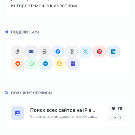
интернет-мошенничеством.
ПОДЕЛИТЬСЯ
ПОХОЖИЕ СЕРВИСЫ
76
Поиск всех сайтов на IP адресе
Узнайте, какие домены и веб-сайты размещены на одном IP-адресе. Полезный инструмент для анализа хостинга и проверки соседних ресурсов.
1