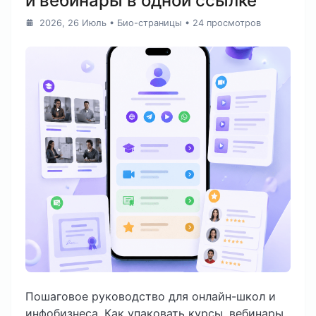
и вебинары в одной ссылке
2026, 26 Июль
•
Био-страницы
• 24 просмотров
Пошаговое руководство для онлайн-школ и
инфобизнеса. Как упаковать курсы, вебинары,