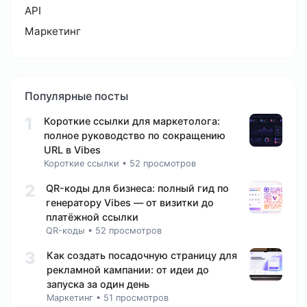
API
Маркетинг
Популярные посты
1
Короткие ссылки для маркетолога:
полное руководство по сокращению
URL в Vibes
Короткие ссылки
•
52 просмотров
2
QR-коды для бизнеса: полный гид по
генератору Vibes — от визитки до
платёжной ссылки
QR-коды
•
52 просмотров
3
Как создать посадочную страницу для
рекламной кампании: от идеи до
запуска за один день
Маркетинг
•
51 просмотров