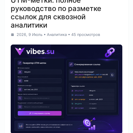
UTM-метки: полное
руководство по разметке
ссылок для сквозной
аналитики
2026, 9 Июль
•
Аналитика
• 45 просмотров