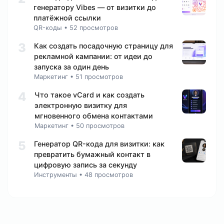
генератору Vibes — от визитки до
платёжной ссылки
QR-коды
•
52 просмотров
3
Как создать посадочную страницу для
рекламной кампании: от идеи до
запуска за один день
Маркетинг
•
51 просмотров
4
Что такое vCard и как создать
электронную визитку для
мгновенного обмена контактами
Маркетинг
•
50 просмотров
5
Генератор QR-кода для визитки: как
превратить бумажный контакт в
цифровую запись за секунду
Инструменты
•
48 просмотров