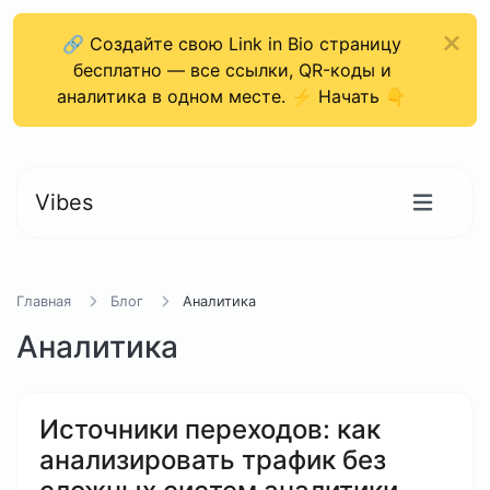
🔗 Создайте свою Link in Bio страницу
бесплатно — все ссылки, QR-коды и
аналитика в одном месте. ⚡ Начать 👇
Vibes
Главная
Блог
Аналитика
Аналитика
Источники переходов: как
анализировать трафик без