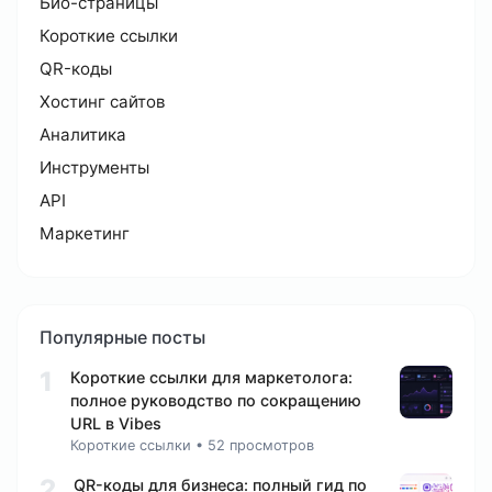
Био-страницы
Короткие ссылки
QR-коды
Хостинг сайтов
Аналитика
Инструменты
API
Маркетинг
Популярные посты
1
Короткие ссылки для маркетолога:
полное руководство по сокращению
URL в Vibes
Короткие ссылки
•
52 просмотров
2
QR-коды для бизнеса: полный гид по